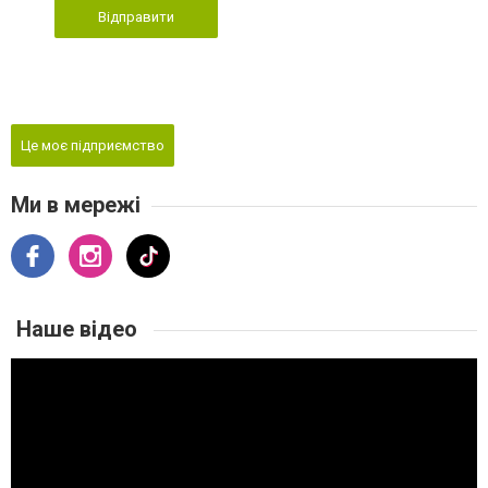
Відправити
Це моє підприємство
Ми в мережі
Наше відео