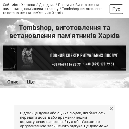
Сайт міста Харкова
Довідник
Послуги
Виготовлення
Рус
пам'ятників, пам'ятники із граніту
Tombshop, виготовлення
та встановлення пам'ятників Харків
Tombshop, виготовлення та
встановлення пам'ятників Харків
Опис
Ще
Відгук - це думка або оцінка людей, які бажають
передати досвід або враження іншим
користувачам нашого сайту з обов'язковою
аргументацією залишеного відгука. Це допоможе