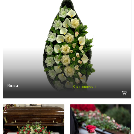
Вінки
Є в наявності