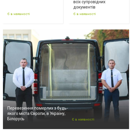
всіх супровідних
документів
Є в наявності
Є в наявності
Перевезення померлих з будь-
якого міста Європи, в Україну,
Білорусь
Є в наявності