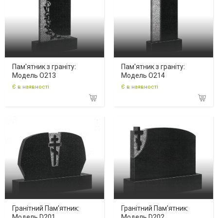
Пам'ятник з граніту:
Пам'ятник з граніту:
Модель O213
Модель O214
Є в наявності
Є в наявності
Гранітний Пам'ятник:
Гранітний Пам'ятник:
Модель D201
Модель D202