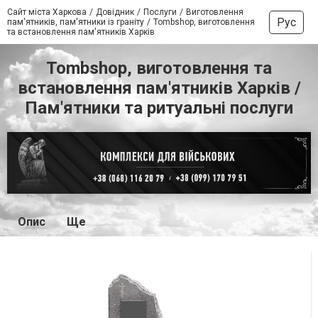
Сайт міста Харкова
Довідник
Послуги
Виготовлення
Рус
пам'ятників, пам'ятники із граніту
Tombshop, виготовлення
та встановлення пам'ятників Харків
Tombshop, виготовлення та
встановлення пам'ятників Харків /
Пам'ятники та ритуальні послуги
Опис
Ще