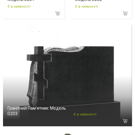
Є в наявності
Є в наявності
Гранітний Пам'ятник: Модель
D203
Є в наявності