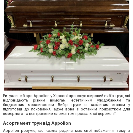
Ритуальне бюро Appolion у Харкові пропонує широкий вибір трун, які
відповідають різним вимогам, естетичним уподобанням та
бюджетним можливостям. Вибір труни є важливим етапом у
підготовці до поховання, адже вона є останнім прихистком для
померлого та центральним елементом прощальної церемонії.
Асортимент трун від Appolion
Appolion розуміє, що кожна родина має свої побажання, тому в