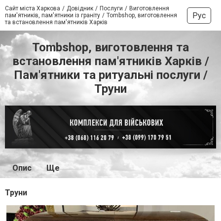
Сайт міста Харкова
Довідник
Послуги
Виготовлення
Рус
пам'ятників, пам'ятники із граніту
Tombshop, виготовлення
та встановлення пам'ятників Харків
Tombshop, виготовлення та
встановлення пам'ятників Харків /
Пам'ятники та ритуальні послуги /
Труни
Опис
Ще
Труни