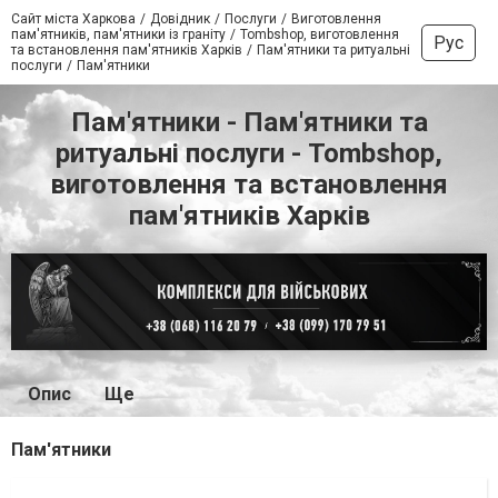
Сайт міста Харкова
Довідник
Послуги
Виготовлення
пам'ятників, пам'ятники із граніту
Tombshop, виготовлення
Рус
та встановлення пам'ятників Харків
Пам'ятники та ритуальні
послуги
Пам'ятники
Пам'ятники - Пам'ятники та
ритуальні послуги - Tombshop,
виготовлення та встановлення
пам'ятників Харків
Опис
Ще
Пам'ятники