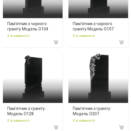
Пам'ятник з чорного
Пам'ятник з чорного
граніту Модель O104
граніту Модель O107
Є в наявності
Є в наявності
Пам'ятник з граніту:
Пам'ятник з граніту:
Модель O128
Модель O207
Є в наявності
Є в наявності