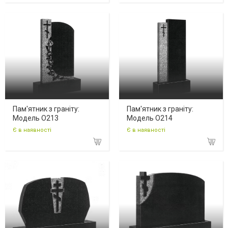
Пам'ятник з граніту:
Пам'ятник з граніту:
Модель O213
Модель O214
Є в наявності
Є в наявності